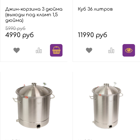
Джин-корзина 3 дюйма
Куб 36 литров
(выходы под кламп 1,5
дюйма)
5990 руб
4990 руб
11990 руб