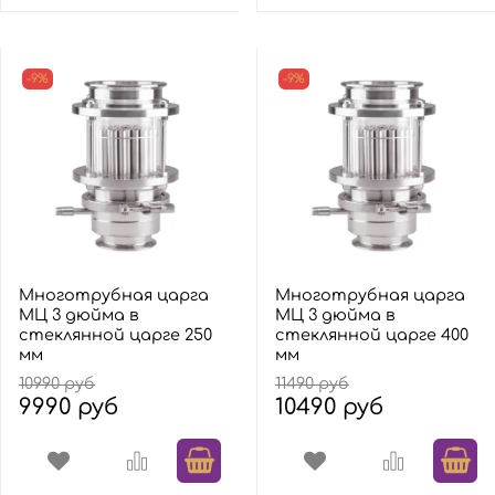
-9%
-9%
Многотрубная царга
Многотрубная царга
МЦ 3 дюйма в
МЦ 3 дюйма в
стеклянной царге 250
стеклянной царге 400
мм
мм
10990 руб
11490 руб
9990 руб
10490 руб