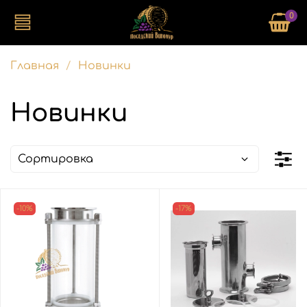
0
Главная
Новинки
Новинки
-10%
-17%