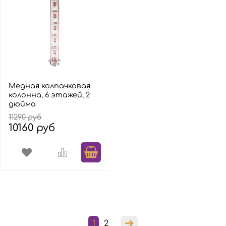
Медная колпачковая
колонна, 6 этажей, 2
дюйма
11290 руб
10160 руб
1
2