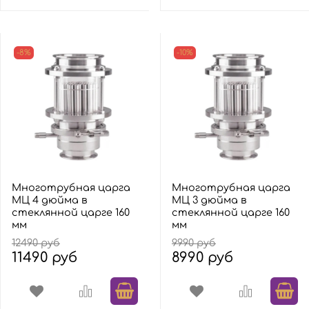
-8%
-10%
Многотрубная царга
Многотрубная царга
МЦ 4 дюйма в
МЦ 3 дюйма в
стеклянной царге 160
стеклянной царге 160
мм
мм
12490 руб
9990 руб
11490 руб
8990 руб