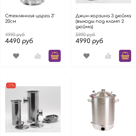
Стеклянная царга 3"
Джин-корзина 3 дюйма
20см
(выходы под кламп 2
дюйма)
4990 руб
5990 руб
4490 руб
4990 руб
-17%