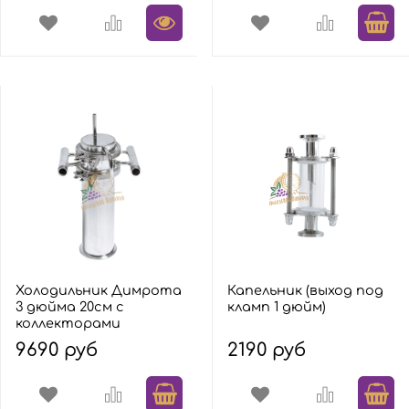
Холодильник Димрота
Капельник (выход под
3 дюйма 20см с
кламп 1 дюйм)
коллекторами
9690 руб
2190 руб