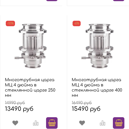
-10%
-6%
Многотрубная царга
Многотрубная царга
МЦ 4 дюйма в
МЦ 4 дюйма в
стеклянной царге 250
стеклянной царге 400
мм
мм
14990 руб
16490 руб
13490 руб
15490 руб