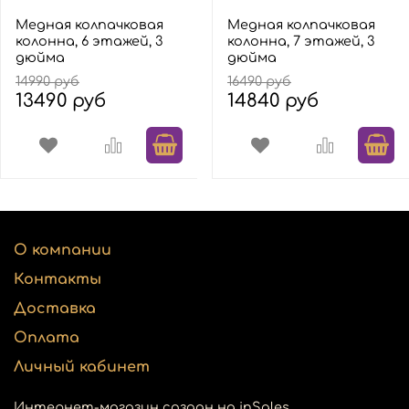
Медная колпачковая
Медная колпачковая
колонна, 6 этажей, 3
колонна, 7 этажей, 3
дюйма
дюйма
14990 руб
16490 руб
13490 руб
14840 руб
О компании
Контакты
Доставка
Оплата
Личный кабинет
Интернет-магазин создан на inSales