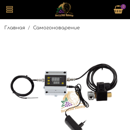
0
Главная
Самогоноварение