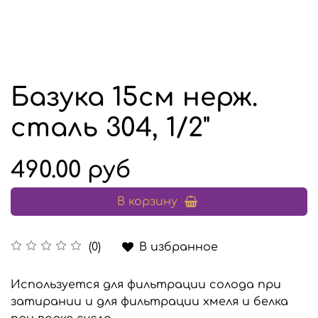
Базука 15см нерж.
сталь 304, 1/2"
490.00 руб
В корзину
В избранное
(0)
Используется для фильтрации солода при
затирании и для фильтрации хмеля и белка