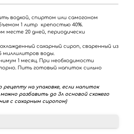
лить водкой, спиртом или самогоном
бъемом 1 литр крепостью 40%.
 месте 20 дней, периодически
 охлажденный сахарный сироп, сваренный из
25 миллилитров воды.
нимум 1 месяц. При необходимости
орно. Пить готовый напиток сильно
о рецепту на упаковке, если напиток
можно разбавить до 3л основой схожего
ния с сахарным сиропом)