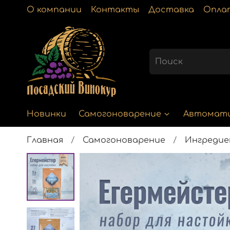
О компании
Контакты
Доставка
Опла
Новинки
Самогоноварение
Автомат
Главная
Самогоноварение
Ингреди