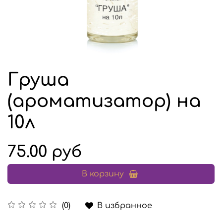
Груша
(ароматизатор) на
10л
75.00 руб
В корзину
В избранное
(0)