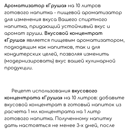
Ароматизатор «Груша»
на 10 литров
готового напитка - пищевой ароматизатор
для изменения вкуса Вашего спиртного
напитка, придающий устойчивый вкус и
аромат груши.
Вкусовой концентрат
«Груша»
является пищевым ароматизатором,
подходящим как напитков, так и для
кондитерских целей, позволяя изменить
(модернизировать) вкус вашей кулинарной
продукции.
Рецепт использования
вкусового
концентрата «Груша»
на 10 литров: добавьте
вкусовой концентрат в готовый напиток из
расчета 1 мл концентрата на 1 литр
готового напитка. Полученному напитку
дать настояться не менее 3-х дней, после