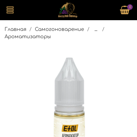
0
Главная
Самогоноварение
...
Ароматизаторы