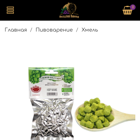
0
Главная
Пивоварение
Хмель