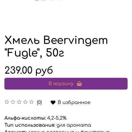
Хмель Beervingem
"Fugle", 50г
239.00 руб
В корзину
В избранное
(0)
Альфа-кислоты:
4,2-5,2%
Тип использования:
для аромата