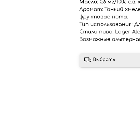
Масло:
0.6 мг/100г с.в.
Аромат: Тонкий хмел
фруктовые ноты.
Тип использования: Д
Стили пива: Lager, Al
Возможные альтерна
Выбрать