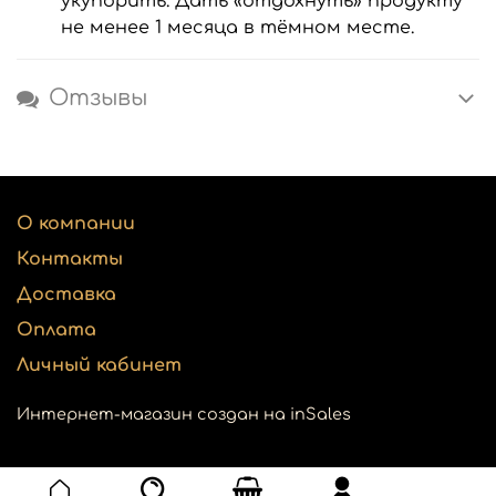
укупорить. Дать «отдохнуть» продукту
не менее 1 месяца в тёмном месте.
Отзывы
О компании
Контакты
Доставка
Оплата
Личный кабинет
Интернет-магазин создан на inSales