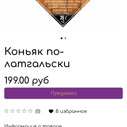
Коньяк по-
латгальски
199.00 руб
Предзаказ
В избранное
(0)
Информация о товаре