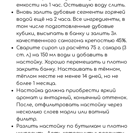
емкости на 1 час. Остывшую воду слить.
Вновь залить дубовые сегменты горячей
водой ещё на 2 часа. Все ингредиенты, в
том числе подготовленные дубовые
кубики, высыпать в банку и залить 3л
качественного самогона крепостью 45%.
Сварите сироп из расчёта 75 г. сахара (3
ст. л.) на 150 мл воды и добавить в
настойку. Хорошо перемешать и плотно
закрыть банку. Настаивать в тёмном,
тёплом месте не менее 14 дней, но не
более 1 месяца.
Настойка должна приобрести яркий
аромат и янтарный, коньячный оттенок.
После, отфильтровать настойку через
несколько слоев марли или ватный
фильтр.
Разлить настойку по бутылкам и плотно