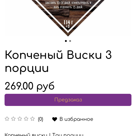
Копченый Виски 3
порции
269.00 руб
Предзаказ
В избранное
(0)
Копченый виски | Три порции