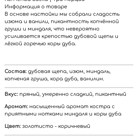
Информация о товаре
В основе настойки мы собрали сладость
изюма и ванили, пикантность копчённой
груши и миндаля, что невероятно
усиливается крепостью дубовой щепы и
лёгкой горечью коры дуба.
Состав:
дубовая щепа, изюм, миндаль,
копченая груша, кора дуба, ванилин.
Вкус:
пряный, умеренно сладкий, пикантный
Аромат:
насыщенный аромат костра с
приятными нотками миндаля и коры дуба
Цвет:
золотисто - коричневый