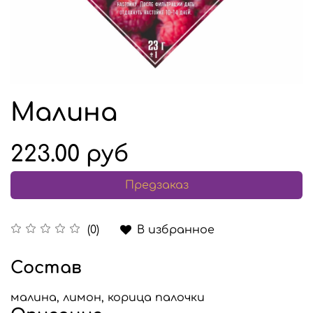
Малина
223.00 руб
Предзаказ
В избранное
(0)
Состав
малина, лимон, корица палочки