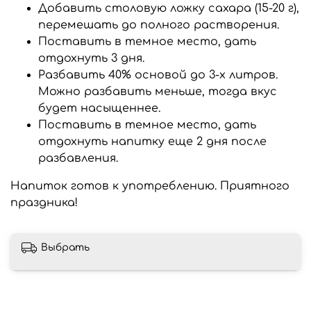
Добавить столовую ложку сахара (15-20 г),
перемешать до полного растворения.
Поставить в темное место, дать
отдохнуть 3 дня.
Разбавить 40% основой до 3-х литров.
Можно разбавить меньше, тогда вкус
будет насыщеннее.
Поставить в темное место, дать
отдохнуть напитку еще 2 дня после
разбавления.
Напиток готов к употреблению. Приятного
праздника!
Выбрать