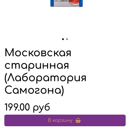
Московская
старинная
(Лаборатория
Самогона)
199.00 руб
В корзину