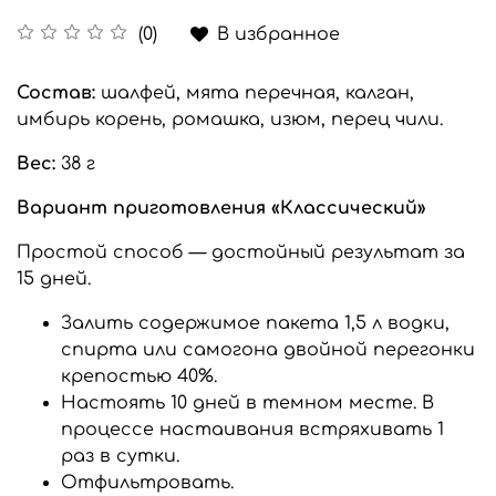
В избранное
(0)
Состав:
шалфей, мята перечная, калган,
имбирь корень, ромашка, изюм, перец чили.
Вес:
38 г
Вариант приготовления «Классический»
Простой способ — достойный результат за
15 дней.
Залить содержимое пакета 1,5 л водки,
спирта или самогона двойной перегонки
крепостью 40%.
Настоять 10 дней в темном месте. В
процессе настаивания встряхивать 1
раз в сутки.
Отфильтровать.