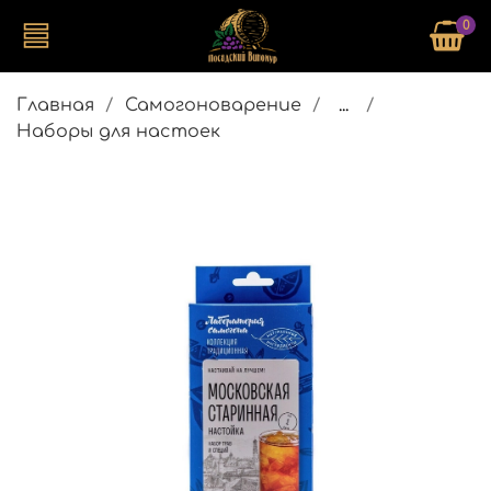
0
Главная
Самогоноварение
...
Наборы для настоек