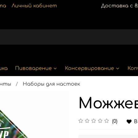
та
Личный кабинет
Доставка с 8:
ика
Пивоварение
Консервирование
Коп
енты
Наборы для настоек
Можжев
(0)
В