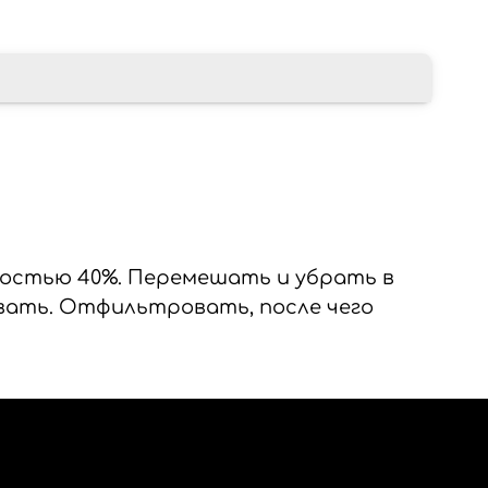
постью 40%. Перемешать и убрать в
ивать. Отфильтровать, после чего