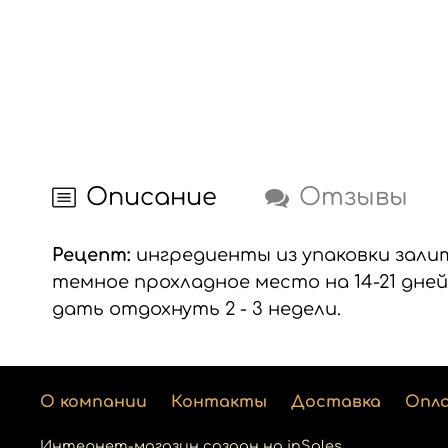
Описание
Отзывы
Рецепт:
ингредиенты из упаковки зали
темное прохладное место на 14-21 дне
дать отдохнуть 2 - 3 недели.
О компании
Контакты
Доставка
Опл
Интернет-магазин создан на inSales