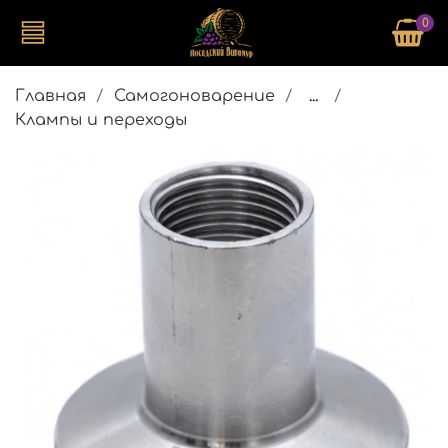
0
Главная
Самогоноварение
...
Клампы и переходы