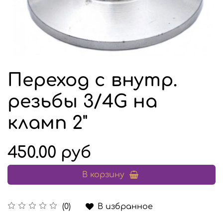
Переход с внутр.
резьбы 3/4G на
кламп 2"
450.00 руб
В корзину
В избранное
(0)