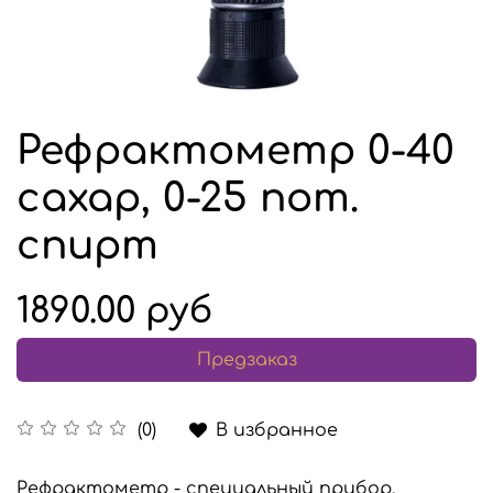
Рефрактометр 0-40
сахар, 0-25 пот.
спирт
1890.00 руб
Предзаказ
В избранное
(0)
Рефрактометр - специальный прибор,