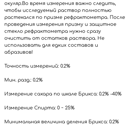
окуляр.Во время измерения важно следить,
чтобы исследуемый раствор полностью
растекался по призме рефрактометра. После
проведения измерения призму и защитное
стекло рефрактометра нужно сразу
очистить от остатков раствора. Не
использовать для едких составов и
абразивов!
Точность измерений: 0.2%
Мин. разд.: 0.2%
Измерение сахара по шкале Брикса: 0.2% -40%
Измерение Спирта: 0 ~ 25%
Минимальная величина деления Брикса: 0.2%