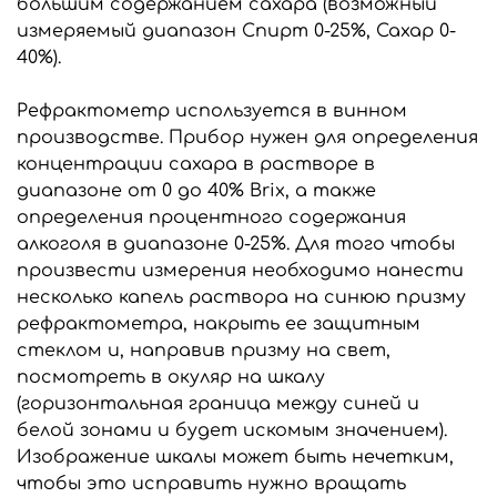
большим содержанием сахара (возможный
измеряемый диапазон Спирт 0-25%, Сахар 0-
40%).
Рефрактометр используется в винном
производстве. Прибор нужен для определения
концентрации сахара в растворе в
диапазоне от 0 до 40% Brix, а также
определения процентного содержания
алкоголя в диапазоне 0-25%. Для того чтобы
произвести измерения необходимо нанести
несколько капель раствора на синюю призму
рефрактометра, накрыть ее защитным
стеклом и, направив призму на свет,
посмотреть в окуляр на шкалу
(горизонтальная граница между синей и
белой зонами и будет искомым значением).
Изображение шкалы может быть нечетким,
чтобы это исправить нужно вращать