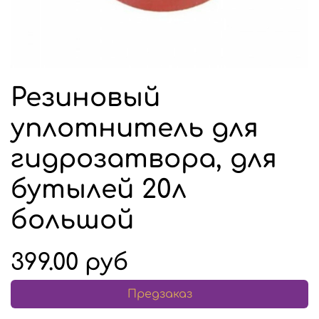
Резиновый
уплотнитель для
гидрозатвора, для
бутылей 20л
большой
399.00 руб
Предзаказ