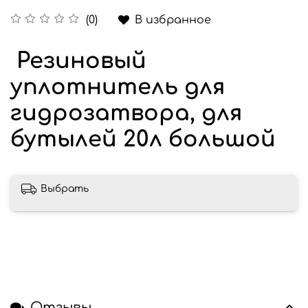
В избранное
(0)
Резиновый
уплотнитель для
гидрозатвора, для
бутылей 20л большой
Выбрать
Отзывы