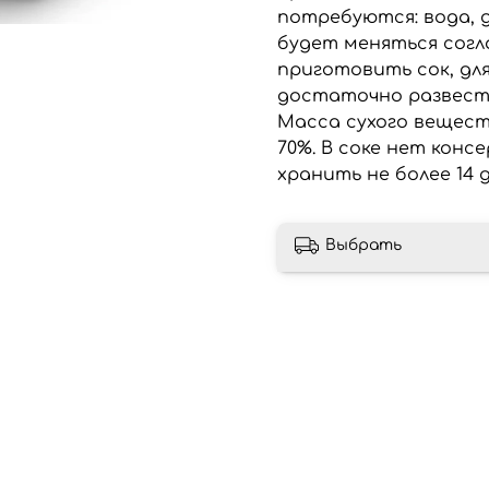
потребуются: вода, 
будет меняться согл
приготовить сок, дл
достаточно развести
Масса сухого вещес
70%. В соке нет конс
хранить не более 14 
Выбрать