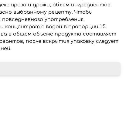
декстроза и дрожи, объем ингредиентов
асно выбранному рецепту. Чтобы
я повседневного употребления,
 концентрат с водой в пропорции 1:5.
тва в общем объеме продукта составляет
ервантов, после вскрытия упаковку следует
дней.