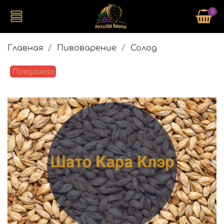
0
Главная
Пивоварение
Солод
Предзаказ