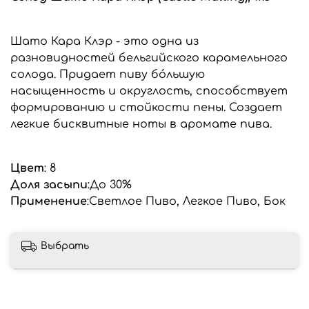
Шато Кара Клэр - это одна из
разновидностей бельгийского карамельного
солода. Придает пиву бóльшую
насыщенность и округлость, способствует
формированию и стойкости пены. Создает
легкие бисквитные ноты в аромате пива.
Цвет
: 8
Доля засыпи
:До 30%
Применение
:Светлое Пиво, Легкое Пиво, Бок
Выбрать