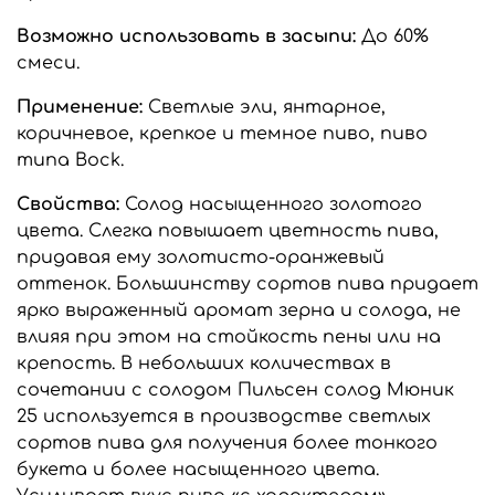
Возможно использовать в засыпи:
До 60%
смеси.
Применение:
Светлые эли, янтарное,
коричневое, крепкое и темное пиво, пиво
типа Bock.
Свойства:
Солод насыщенного золотого
цвета. Слегка повышает цветность пива,
придавая ему золотисто-оранжевый
оттенок. Большинству сортов пива придает
ярко выраженный аромат зерна и солода, не
влияя при этом на стойкость пены или на
крепость. В небольших количествах в
сочетании с солодом Пильсен солод Мюник
25 используется в производстве светлых
сортов пива для получения более тонкого
букета и более насыщенного цвета.