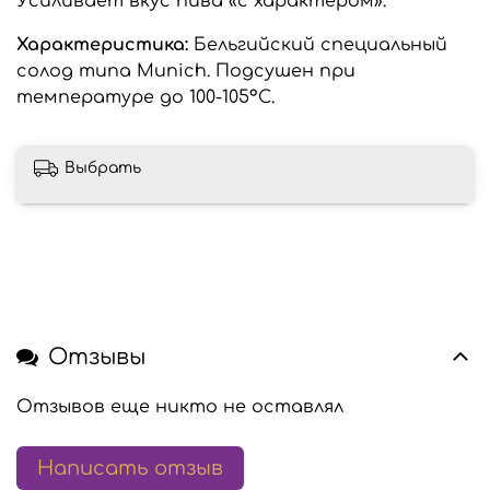
Усиливает вкус пива «с характером».
Характеристика:
Бельгийский специальный
солод типа Munich. Подсушен при
температуре до 100-105°C.
Выбрать
Отзывы
Отзывов еще никто не оставлял
Написать отзыв