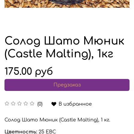
Солод Шато Мюник
(Castle Malting), 1кг
175.00 руб
Предзаказ
В избранное
(0)
Солод Шато Мюник (Castle Malting), 1 кг.
Цветность:
25 EBC