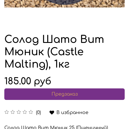
Солод Шато Вит
Мюник (Castle
Malting), 1кг
185.00 руб
Предзаказ
В избранное
(0)
Солод Шато Вит Мюник 25 (Пшеничный)