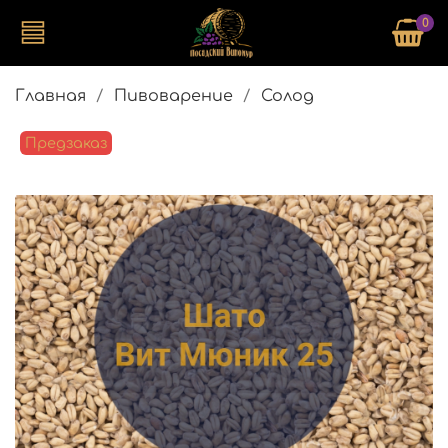
0
Главная
Пивоварение
Солод
Предзаказ