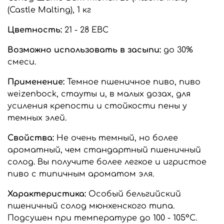
(Castle Malting), 1 кг
Цветность:
21 - 28 EBC
Возможно использовать в засыпи:
до 30%
смеси.
Применение:
Темное пшеничное пиво, пиво
weizenbock, стауты и, в малых дозах, для
усиления крепости и стойкости пены у
темных элей.
Свойства:
Не очень темный, но более
ароматный, чем стандартный пшеничный
солод. Вы получите более легкое и игристое
пиво с типичным ароматом эля.
Характеристика:
Особый бельгийский
пшеничный солод мюнхенского типа.
Подсушен при температуре до 100 - 105°C.