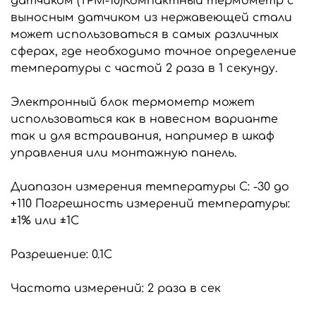
датчиком (TPM-10)Компактный термометр с
выносным датчиком из нержавеющей стали
может использоваться в самых различных
сферах, где необходимо точное определение
температуры с частой 2 раза в 1 секунду.
Электронный блок термометр может
использоваться как в навесном варианте
так и для встраивания, например в шкаф
управления или монтажную панель.
Диапазон измерения температуры С: -30 до
+110 Погрешность измерений температуры:
±1% или ±1С
Разрешение: 0.1С
Частота измерений: 2 раза в сек