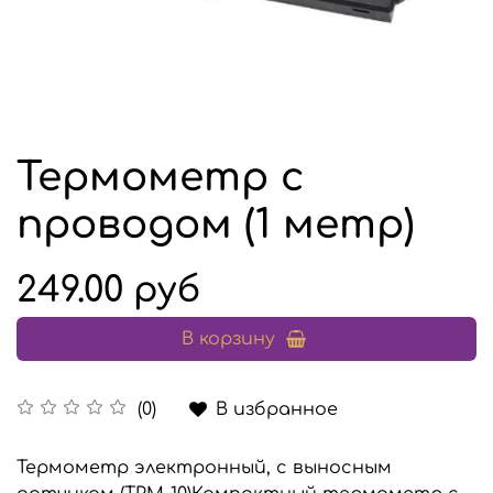
Термометр с
проводом (1 метр)
249.00 руб
В корзину
В избранное
(0)
Термометр электронный, с выносным