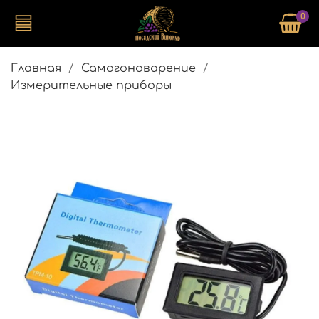
0
Главная
Самогоноварение
Измерительные приборы