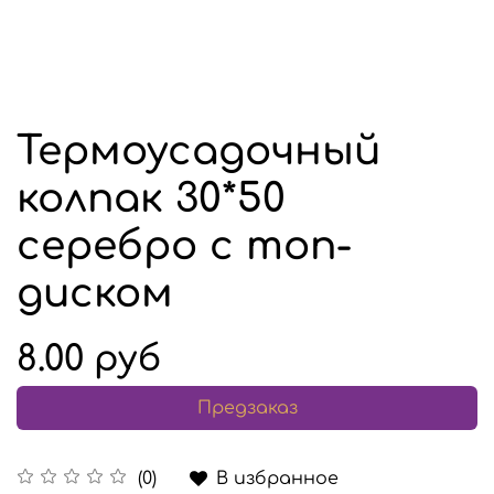
Термоусадочный
колпак 30*50
серебро с топ-
диском
8.00 руб
Предзаказ
В избранное
(0)