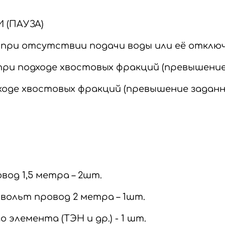
 (ПАУЗА)
 при отсутствии подачи воды или её отк
ри подходе хвостовых фракций (превышени
дходе хвостовых фракций (превышение зада
од 1,5 метра – 2шт.
вольт провод 2 метра – 1шт.
элемента (ТЭН и др.) - 1 шт.