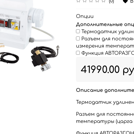
(0)
В
Опции
Дополнительные опц
Термодатчик удлине
Разъем для постоя
измерения темпера
Функция АВТОРАЗГ
41990.00 р
Описание дополните
Термодатчик удлиненн
Разъем для постоянн
температуры (царга и
Функция АВТОРАЗГОН