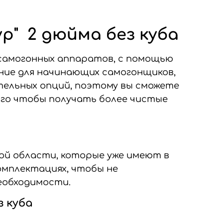
р" 2 дюйма без куба
а самогонных аппаратов, с помощью
ние для начинающих самогонщиков,
ельных опций, поэтому вы сможете
го чтобы получать более чистые
ой области, которые уже имеют в
омплектациях, чтобы не
еобходимости.
з куба