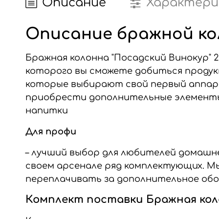
Описание
Характери
Описание бражной кол
Бражная колонна "Посадский Винокур" 
которого вы сможете добиться продук
которые выбирают свой первый аппар
приобрести дополнительные элементы 
напитки
Для профи
– лучший выбор для любителей домашн
своем арсенале ряд комплектующих. М
переплачивать за дополнительное обо
Комплект поставки Бражная коло