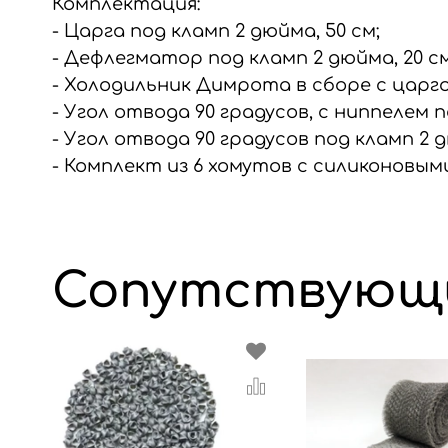
Комплектация:
- Царга под кламп 2 дюйма, 50 см;
- Дефлегматор под кламп 2 дюйма, 20 см,
- Холодильник Димрота в сборе с царго
- Угол отвода 90 градусов, с ниппелем
- Угол отвода 90 градусов под кламп 2 
- Комплект из 6 хомутов с силиконовым
Сопутствующ