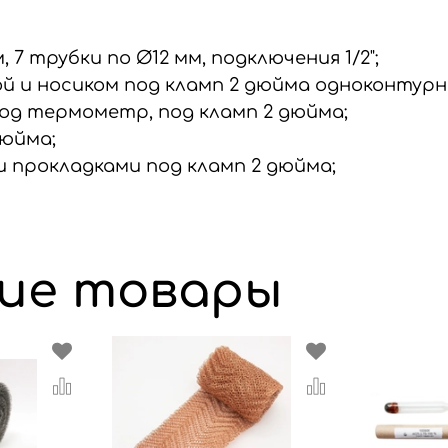
 7 трубки по Ø12 мм, подключения 1/2";
й и носиком под кламп 2 дюйма одноконтурны
 под термометр, под кламп 2 дюйма;
дюйма;
и прокладками под кламп 2 дюйма;
ие товары