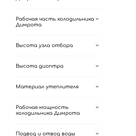
Рабочая часть холодильника
Димрота
Высота узла отбора
Высота диоптра
Материал утеплителя
Рабочая мощность
холодильника Димрота
Подвод и отвод воды