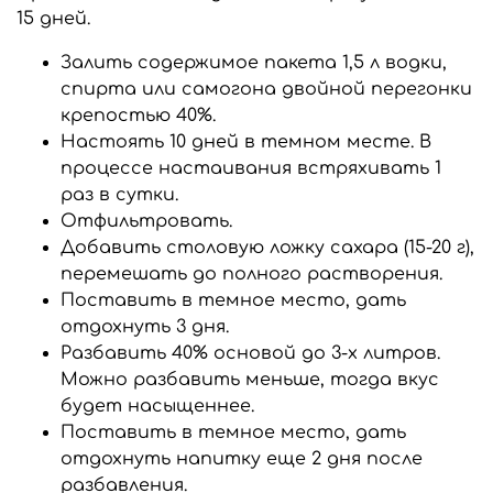
15 дней.
Залить содержимое пакета 1,5 л водки,
спирта или самогона двойной перегонки
крепостью 40%.
Настоять 10 дней в темном месте. В
процессе настаивания встряхивать 1
раз в сутки.
Отфильтровать.
Добавить столовую ложку сахара (15-20 г),
перемешать до полного растворения.
Поставить в темное место, дать
отдохнуть 3 дня.
Разбавить 40% основой до 3-х литров.
Можно разбавить меньше, тогда вкус
будет насыщеннее.
Поставить в темное место, дать
отдохнуть напитку еще 2 дня после
разбавления.