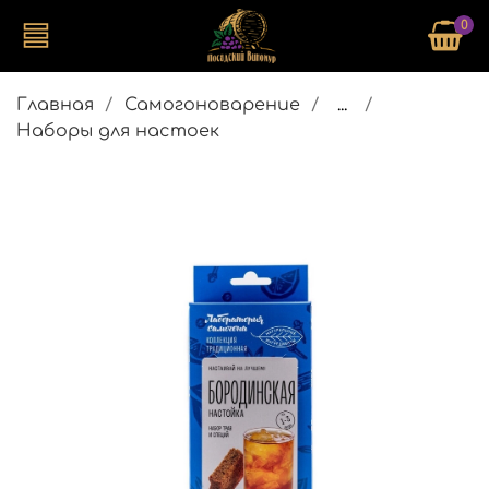
0
Главная
Самогоноварение
...
Наборы для настоек