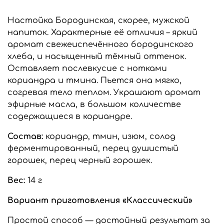
Настойка Бородинская, скорее, мужской
напиток. Характерные её отличия – яркий
аромат свежеиспечённого бородинского
хлеба, и насыщенный тёмный оттенок.
Оставляет послевкусие с нотками
кориандра и тмина. Пьется она мягко,
согревая тело теплом. Украшают аромат
эфирные масла, в большом количестве
содержащиеся в кориандре.
Состав
:
кориандр, тмин, изюм, солод
ферментированный, перец душистый
горошек, перец черный горошек.
Вес:
14 г
Вариант приготовления «Классический»
Простой способ — достойный результат за