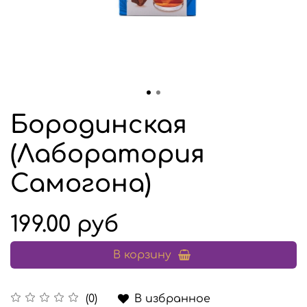
Бородинская
(Лаборатория
Самогона)
199.00 руб
В корзину
В избранное
(0)