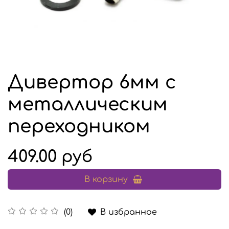
Дивертор 6мм с
металлическим
переходником
409.00 руб
В корзину
В избранное
(0)