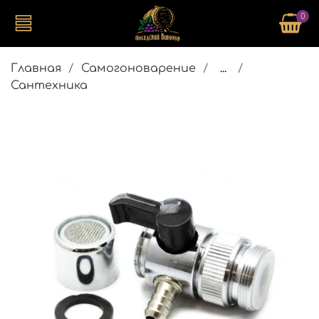
0
Главная
Самогоноварение
...
Сантехника