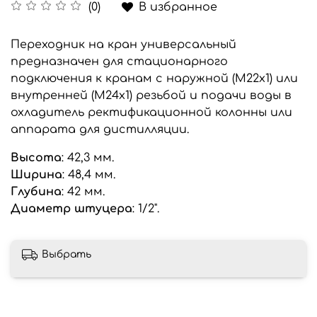
В избранное
(0)
Переходник на кран универсальный
предназначен для стационарного
подключения к кранам с наружной (М22х1) или
внутренней (М24х1) резьбой и подачи воды в
охладитель ректификационной колонны или
аппарата для дистилляции.
Высота
: 42,3 мм.
Ширина
: 48,4 мм.
Глубина
: 42 мм.
Диаметр штуцера
: 1/2".
Выбрать