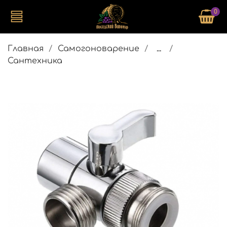
0
Главная
Самогоноварение
...
Сантехника