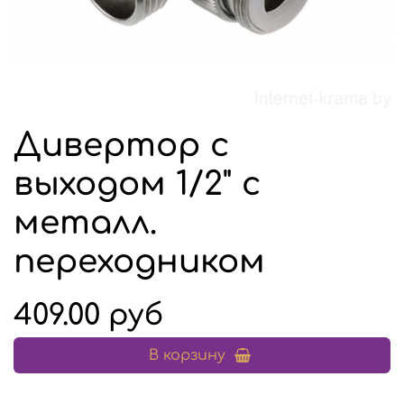
Дивертор с
выходом 1/2" с
металл.
переходником
409.00 руб
В корзину