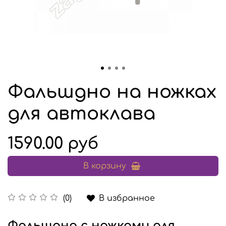
Фальшдно на ножках
для автоклава
1590.00 руб
В корзину
В избранное
(0)
Фальшдно с ножками для