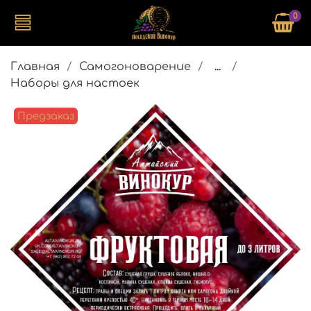
0
Главная
Самогоноварение
...
Наборы для настоек
Предзаказ