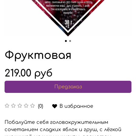
Фруктовая
219.00 руб
Предзаказ
В избранное
(0)
Побалуйте себя головокружительным
сочетанием сладких яблок и груш, с лёгкой