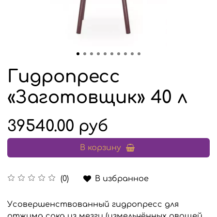
Гидропресс
«Заготовщик» 40 л
39540.00 руб
В корзину
В избранное
(0)
Усовершенствованный гидропресс для
отжима сока из мезги (измельчённых овощей,