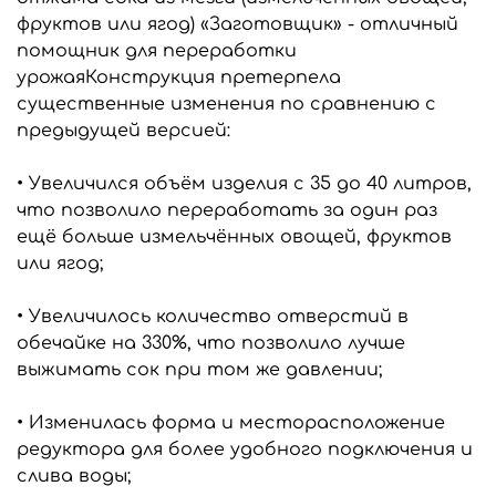
фруктов или ягод) «Заготовщик» - отличный
помощник для переработки
урожая
Конструкция претерпела
существенные изменения по сравнению с
предыдущей версией:
• Увеличился объём изделия с 35 до 40 литров,
что позволило переработать за один раз
ещё больше измельчённых овощей, фруктов
или ягод;
• Увеличилось количество отверстий в
обечайке на 330%, что позволило лучше
выжимать сок при том же давлении;
• Изменилась форма и месторасположение
редуктора для более удобного подключения и
слива воды;