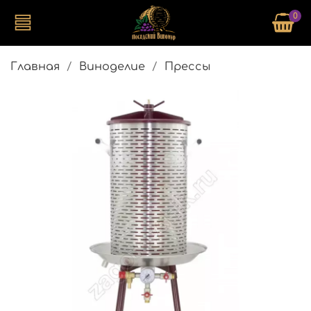
0
Главная
Виноделие
Прессы