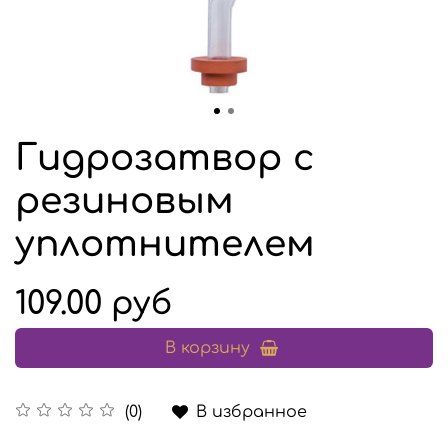
Гидрозатвор с
резиновым
уплотнителем
109.00 руб
В корзину
В избранное
(0)