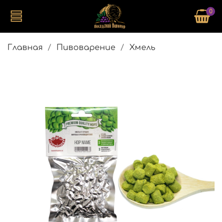
0
Главная
Пивоварение
Хмель