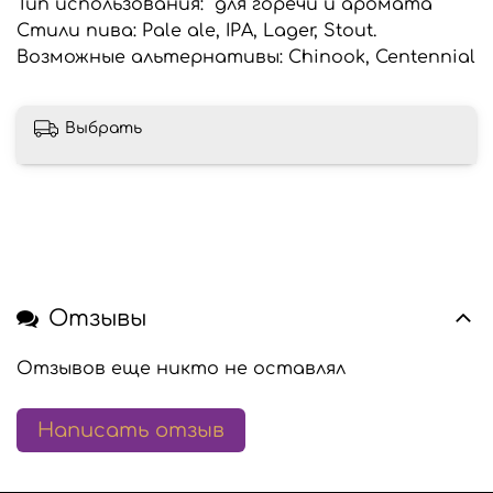
Тип использования: для горечи и аромата
Стили пива: Pale ale, IPA, Lager, Stout.
Возможные альтернативы: Chinook, Centennial
Выбрать
Отзывы
Отзывов еще никто не оставлял
Написать отзыв