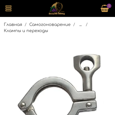
0
Главная
Самогоноварение
...
Клампы и переходы