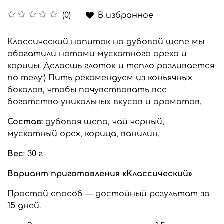
В избранное
(0)
Классический напиток на дубовой щепе мы
обогатили нотами мускатного ореха и
корицы. Делаешь глоток и тепло разливается
по телу:) Пить рекомендуем из коньячных
бокалов, чтобы почувствовать все
богатство уникальных вкусов и ароматов.
Состав:
дубовая щепа, чай черный,
мускатный орех, корица, ванилин.
Вес
: 30 г
Вариант приготовления «Классический»
Простой способ — достойный результат за
15 дней.