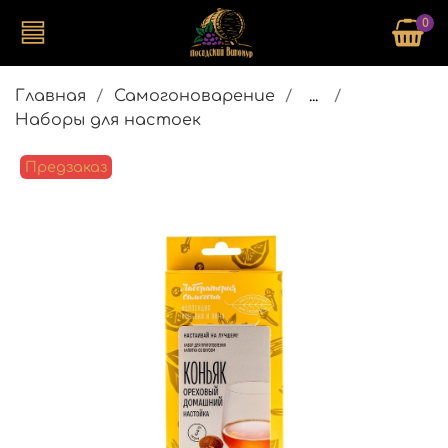
0
Главная
Самогоноварение
...
Наборы для настоек
Предзаказ