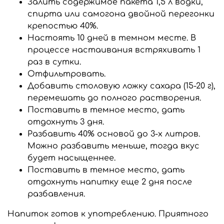
Залить содержимое пакета 1,5 л водки,
спирта или самогона двойной перегонки
крепостью 40%.
Настоять 10 дней в темном месте. В
процессе настаивания встряхивать 1
раз в сутки.
Отфильтровать.
Добавить столовую ложку сахара (15-20 г),
перемешать до полного растворения.
Поставить в темное место, дать
отдохнуть 3 дня.
Разбавить 40% основой до 3-х литров.
Можно разбавить меньше, тогда вкус
будет насыщеннее.
Поставить в темное место, дать
отдохнуть напитку еще 2 дня после
разбавления.
Напиток готов к употреблению. Приятного