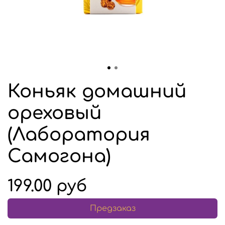
Коньяк домашний
ореховый
(Лаборатория
Самогона)
199.00 руб
Предзаказ