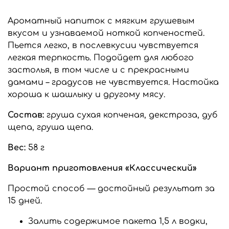
Ароматный напиток с мягким грушевым
вкусом и узнаваемой ноткой копченостей.
Пьется легко, в послевкусии чувствуется
легкая терпкость. Подойдет для любого
застолья, в том числе и с прекрасными
дамами – градусов не чувствуется. Настойка
хороша к шашлыку и другому мясу.
Состав:
груша сухая копченая, декстроза, дуб
щепа, груша щепа.
Вес:
58 г
Вариант приготовления «Классический»
Простой способ — достойный результат за
15 дней.
Залить содержимое пакета 1,5 л водки,