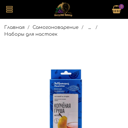
0
Главная
Самогоноварение
...
Наборы для настоек