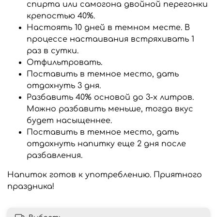
спирта или самогона двойной перегонки
крепостью 40%.
Настоять 10 дней в темном месте. В
процессе настаивания встряхивать 1
раз в сутки.
Отфильтровать.
Поставить в темное место, дать
отдохнуть 3 дня.
Разбавить 40% основой до 3-х литров.
Можно разбавить меньше, тогда вкус
будет насыщеннее.
Поставить в темное место, дать
отдохнуть напитку еще 2 дня после
разбавления.
Напиток готов к употреблению. Приятного
праздника!