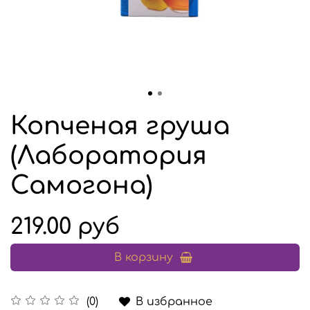
Копченая груша
(Лаборатория
Самогона)
219.00 руб
В корзину
В избранное
(0)