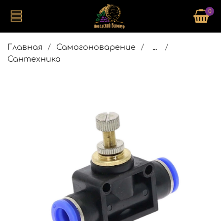
0
Главная
Самогоноварение
...
Сантехника