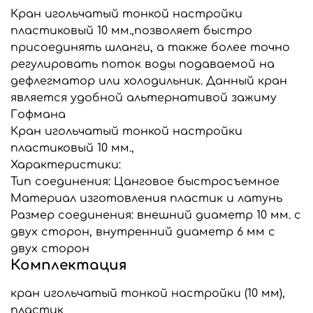
Кран игольчатый тонкой настройки
пластиковый 10 мм.,позволяет быстро
присоединять шланги, а также более точно
регулировать поток воды подаваемой на
дефлегматор или холодильник. Данный кран
является удобной альтернативой зажиму
Гофмана
Кран игольчатый тонкой настройки
пластиковый 10 мм.,
Характеристики:
Тип соединения: Цанговое быстросъемное
Материал изготовления пластик и латунь
Размер соединения: внешний диаметр 10 мм. с
двух сторон, внутренний диаметр 6 мм с
двух сторон
Комплектация
кран игольчатый тонкой настройки (10 мм),
пластик