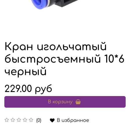
Кран игольчатый
быстросъемный 10*6
черный
229.00 руб
В корзину
В избранное
(0)