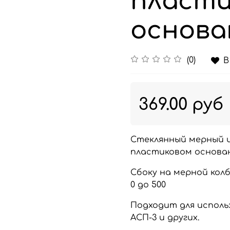
пласт
основа
(0)
В
369.00 руб
Стеклянный мерный 
пластиковом основа
Сбоку на мерной кол
0 до 500
Подходит для испол
АСП-3 и других.