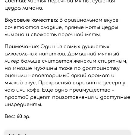
Состав:
листья перечной мяты, сушеная
цедра лимона.
Вкусовые качества:
В оригинальном вкусе
сочетаются сладкие, пряные ноты цедры
лимона и свежесть перечной мяты.
Примечание:
Один из самых душистых
алкогольных напитков. Домашний мятный
ликер больше считается женским спиртным,
но многие мужчины тоже по достоинству
оценили неповторимый яркий аромат и
мягкий вкус. Прекрасный вариант к десерту,
чаю или кофе. Еще одно преимущество –
простой рецепт приготовления и доступные
ингредиенты.
Вес: 60 гр.