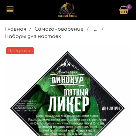
0
Главная
Самогоноварение
...
Наборы для настоек
Предзаказ