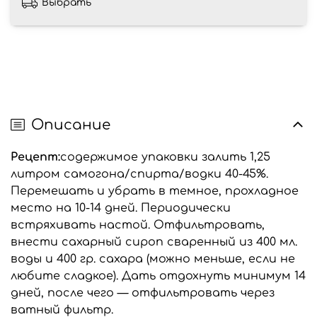
Выбрать
Описание
Рецепт:
содержимое упаковки залить 1,25
литром самогона/спирта/водки 40-45%.
Перемешать и убрать в темное, прохладное
место на 10-14 дней. Периодически
встряхивать настой. Отфильтровать,
внести сахарный сироп сваренный из 400 мл.
воды и 400 гр. сахара (можно меньше, если не
любите сладкое). Дать отдохнуть минимум 14
дней, после чего — отфильтровать через
ватный фильтр.