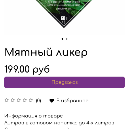
Мятный ликер
199.00 руб
Предзаказ
В избранное
(0)
Информация о товаре
Литров в готовом напитке:
до 4-х литров