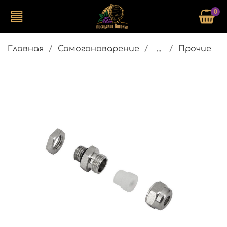
0
Главная
Самогоноварение
...
Прочие