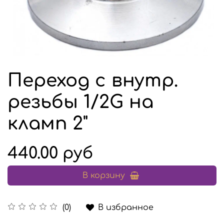
Переход с внутр.
резьбы 1/2G на
кламп 2"
440.00 руб
В корзину
В избранное
(0)