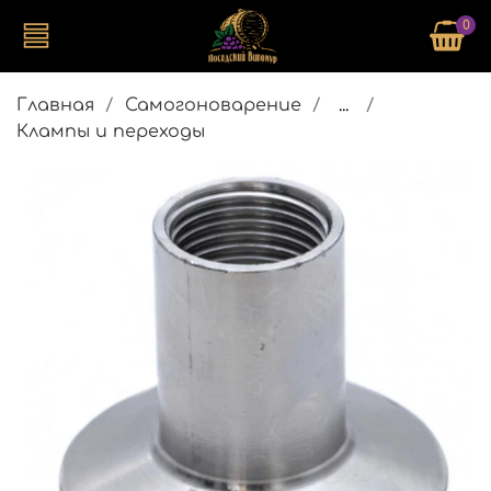
0
Главная
Самогоноварение
...
Клампы и переходы