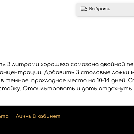
Выбрать
ть 3 литрами хорошего самогона двойной пе
концентрации. Добавить 3 столовые ложки м
 темное, прохладное место на 10-14 дней. 
стойку. Отфильтровать и дать отдохнуть 5
ата
Личный кабинет