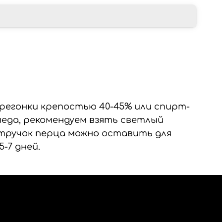
регонки крепостью 40-45% или спирт-
еда, рекомендуем взять светлый
Стручок перца можно оставить для
-7 дней.