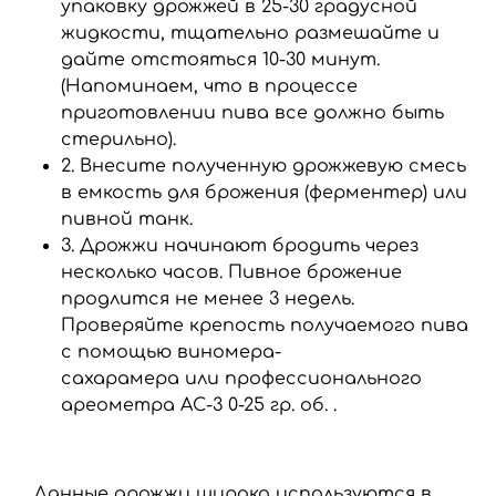
упаковку дрожжей в 25-30 градусной
жидкости, тщательно размешайте и
дайте отстояться 10-30 минут.
(Напоминаем, что в процессе
приготовлении пива все должно быть
стерильно).
2. Внесите полученную дрожжевую смесь
в емкость для брожения (ферментер) или
пивной танк.
3. Дрожжи начинают бродить через
несколько часов. Пивное брожение
продлится не менее 3 недель.
Проверяйте крепость получаемого пива
с помощью
виномера-
сахарамера
или
профессионального
ареометра АС-3 0-25 гр. об.
.
Данные дрожжи широко используются в