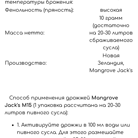
температуры брожения:
Фенольность (пряность):
высокая
10 грамм
(достаточно
Масса нетто:
на 20-30 литров
сбраживаемого
сусла)
Новая
Производство:
Зеландия,
Mangrove Jack's
Способ применения дрожжей
Mangrove
Jack's M15
(1 упаковка рассчитана на 20-30
литров пивного сусла):
1. Активируйте дрожжи в 100 мл воды или
пивного сусла. Для этого размешайте