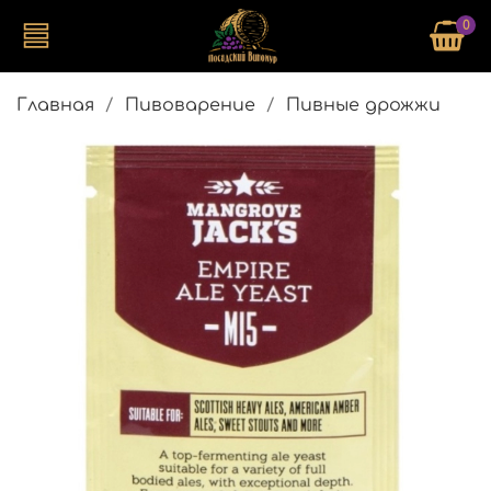
0
Главная
Пивоварение
Пивные дрожжи