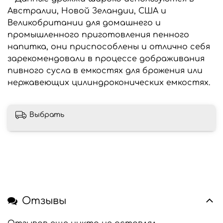
Австралии, Новой Зеландии, США и
Великобритании для домашнего и
промышленного приготовления пенного
напитка, они приспособлены и отлично себя
зарекомендовали в процессе дображивания
пивного сусла в емкостях для брожения или
нержавеющих цилиндроконических емкостях.
Выбрать
Отзывы