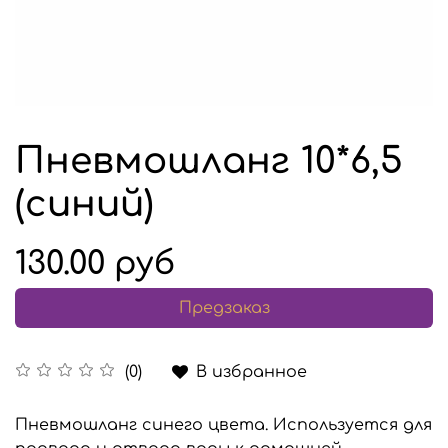
Пневмошланг 10*6,5
(синий)
130.00 руб
Предзаказ
В избранное
(0)
Пневмошланг синего цвета. Используется для