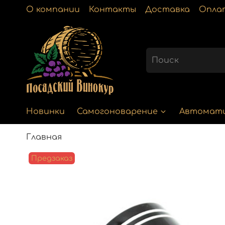
О компании
Контакты
Доставка
Опла
Новинки
Самогоноварение
Автомат
Главная
Предзаказ