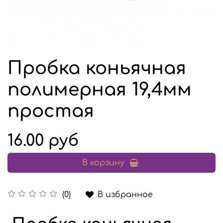
Пробка коньячная
полимерная 19,4мм
простая
16.00 руб
В корзину
В избранное
(0)