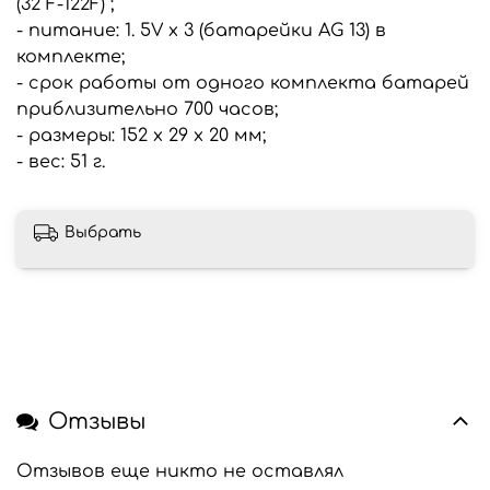
(32 F-122F) ;
- питание: 1. 5V х 3 (батарейки AG 13) в
комплекте;
- срок работы от одного комплекта батарей
приблизительно 700 часов;
- размеры: 152 х 29 х 20 мм;
- вес: 51 г.
Выбрать
Отзывы
Отзывов еще никто не оставлял