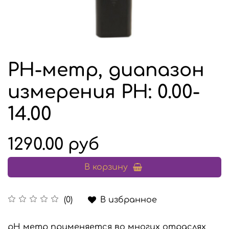
РН-метр, диапазон
измерения РН: 0.00-
14.00
1290.00 руб
В корзину
В избранное
(0)
pH метр применяется во многих отраслях