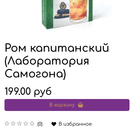
Ром капитанский
(Лаборатория
Самогона)
199.00 руб
В корзину
В избранное
(0)