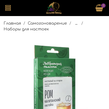
0
Главная
Самогоноварение
...
Наборы для настоек