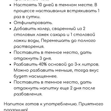
Настоять 10 дней в темном месте. В
процессе настаивания встряхивать 1
раз в сутки.
Отфильтровать.
Добавить колер, сваренный из 2
столовых ложек сахара и 1 столовой
ложки воды, Перемешать до полного
растворения.
Поставить в темное место, дать
отдохнуть 3 дня.
Разбавить 40% основой до 3-х литров.
Можно разбавить меньше, тогда вкус
будет насыщеннее.
Поставить в темное место, дать
отдохнуть напитку еще 2 дня после
разбавления.
Напиток готов к употреблению. Приятного
праздника!