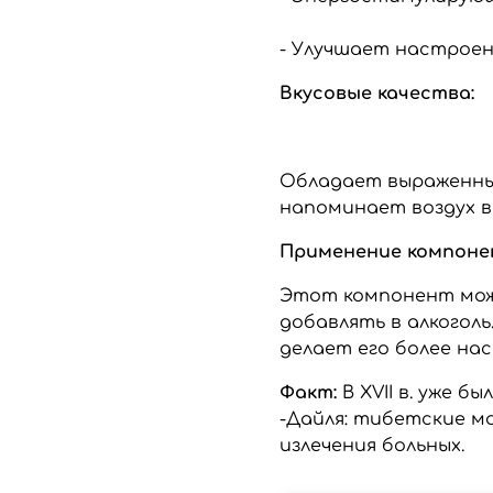
- Улучшает настроен
Вкусовые качества:
Обладает выраженны
напоминает воздух в 
Применение компоне
Этот компонент можн
добавлять в алкоголь
делает его более на
Факт:
В XVII в. уже 
-Дайля: тибетские м
излечения больных.