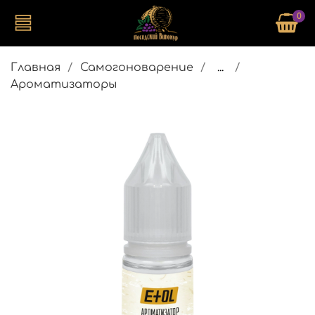
0
Главная
Самогоноварение
...
Ароматизаторы