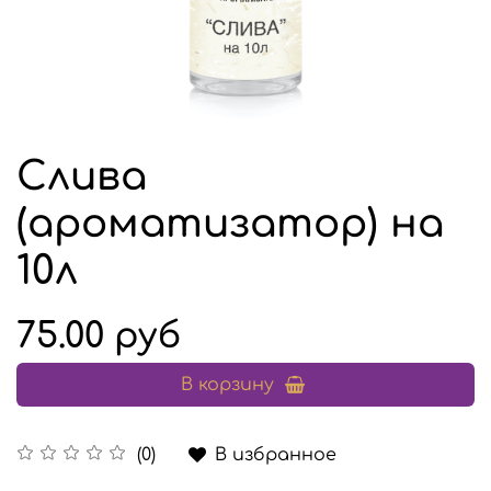
Слива
(ароматизатор) на
10л
75.00 руб
В корзину
В избранное
(0)